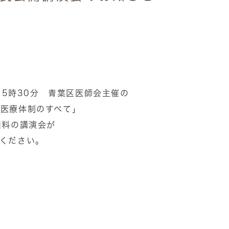
15時30分 青葉区医師会主催の
害医療体制のすべて」
無料の講演会が
ください。