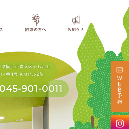
川県横浜市青葉区美しが丘
14番4号 KMビル2階
045-901-0011