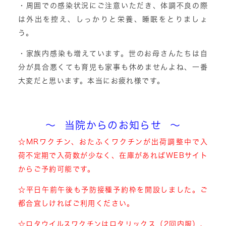
・周囲での感染状況にご注意いただき、体調不良の際
は外出を控え、しっかりと栄養、睡眠をとりましょ
う。
・家族内感染も増えています。世のお母さんたちは自
分が具合悪くても育児も家事も休めませんよね、一番
大変だと思います。本当にお疲れ様です。
～ 当院からのお知らせ ～
☆MRワクチン、おたふくワクチンが出荷調整中で入
荷不定期で入荷数が少なく、在庫があればWEBサイト
からご予約可能です。
☆平日午前午後も予防接種予約枠を開設しました。ご
都合宜しければご利用ください。
☆ロタウイルスワクチンはロタリックス（2回内服）、