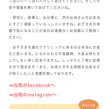
っぱいいーっぱいハグしてあげてください。そして不
安や緊張を解いてあげてくださいね。
・育児に、家事に、お仕事に、世のお母さん方は本当
にすごく頑張っていらっしゃいますね。お子さまの体
調で気になることがあれば遠慮なくお気軽にご相談く
ださい。
・お子さまを連れてクリニックに来るのは本当に大変
だと思います。にもかかわらず混雑時、大変お待たせ
してしまい申し訳ありません。しっかりと丁寧に診察
させて頂きます！また、お待たせする時間を出来るだ
け短くしたいと思慮対策しております。
⇒
当院のfacebookへ
⇒
当院のinstagramへ