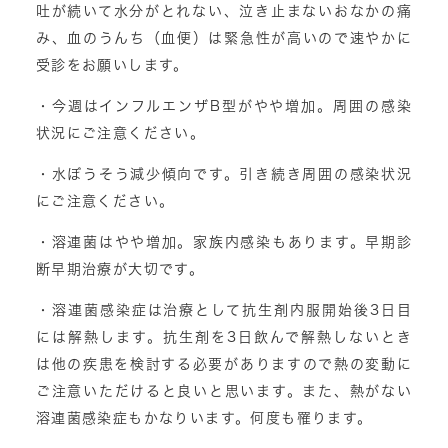
吐が続いて水分がとれない、泣き止まないおなかの痛
み、血のうんち（血便）は緊急性が高いので速やかに
受診をお願いします。
・今週はインフルエンザB型がやや増加。周囲の感染
状況にご注意ください。
・水ぼうそう減少傾向です。引き続き周囲の感染状況
にご注意ください。
・溶連菌はやや増加。家族内感染もあります。早期診
断早期治療が大切です。
・溶連菌感染症は治療として抗生剤内服開始後3日目
には解熱します。抗生剤を3日飲んで解熱しないとき
は他の疾患を検討する必要がありますので熱の変動に
ご注意いただけると良いと思います。また、熱がない
溶連菌感染症もかなりいます。何度も罹ります。