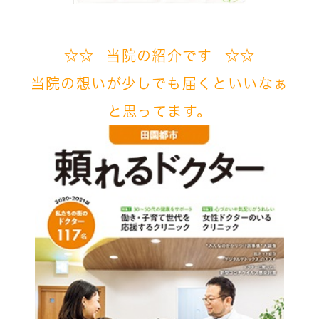
☆☆ 当院の紹介です ☆☆
当院の想いが
少しでも届くといいなぁ
と
思ってます。