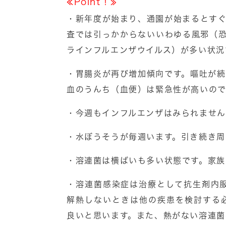
≪Point！≫
・新年度が始まり、通園が始まるとす
査では引っかからないいわゆる風邪（
ラインフルエンザウイルス）が多い状況
・胃腸炎が再び増加傾向です。嘔吐が
血のうんち（血便）は緊急性が高いので
・今週もインフルエンザはみられません
・水ぼうそうが毎週います。引き続き周
・溶連菌は横ばいも多い状態です。家族
・溶連菌感染症は治療として抗生剤内
解熱しないときは他の疾患を検討する
良いと思います。また、熱がない溶連菌