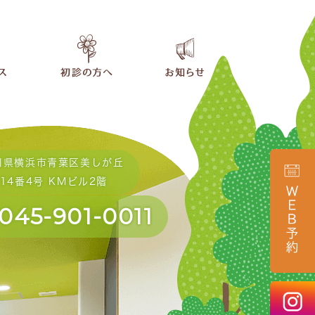
川県横浜市青葉区美しが丘
14番4号 KMビル2階
045-901-0011