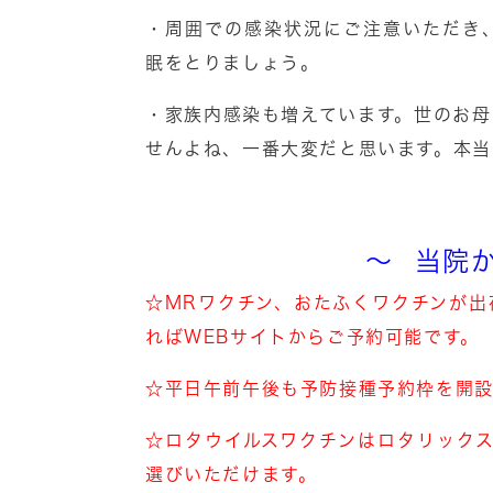
・周囲での感染状況にご注意いただき
眠をとりましょう。
・家族内感染も増えています。世のお
せんよね、一番大変だと思います。本当
～ 当院
☆MRワクチン、おたふくワクチンが
ればWEBサイトからご予約可能です。
☆平日午前午後も予防接種予約枠を開
☆ロタウイルスワクチンはロタリック
選びいただけます。