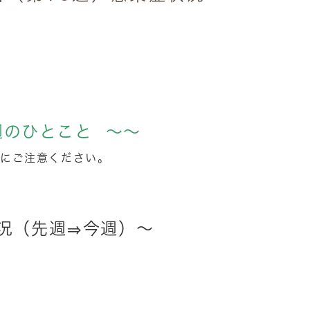
週のひとこと ～～
にご注意ください。
状況（先週⇒今週）～