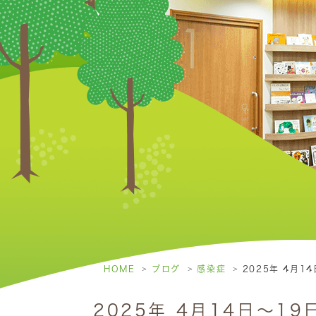
HOME
ブログ
感染症
2025年 4月
2025年 4月14日～1