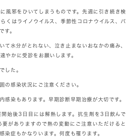
ぐに風邪をひいてしまうものです。先週に引き続き検
恐らくはライノウイルス、季節性コロナウイルス、パ
です。
続いて水分がとれない、泣き止まないおなかの痛み、
速やかに受診をお願いします。
でした。
囲の感染状況にご注意ください。
内感染もあります。早期診断早期治療が大切です。
服開始後3日目には解熱します。抗生剤を3日飲んで
必要がありますので熱の変動にご注意いただけると
感染症もかなりいます。何度も罹ります。