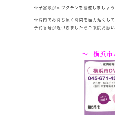
☆子宮頸がんワクチンを接種しましょう
☆院内でお待ち頂く時間を極力短くし
予約番号が近づきましたらご来院お願い
～ 横浜市