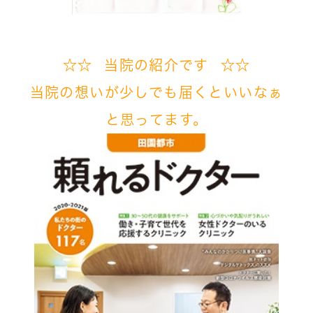
☆☆ 当院の紹介です ☆☆
当院の想いが
少しでも届くといいなぁ
と
思ってます。