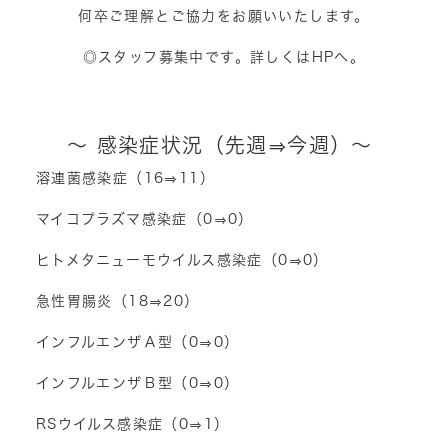
何卒ご理解とご協力をお願いいたします。
◎スタッフ募集中です。詳しくはHPへ。
～ 感染症状況（先週⇒今週）～
溶連菌感染症（16⇒11）
マイコプラズマ感染症（0⇒0）
ヒトメタニューモウイルス感染症（0⇒0）
急性胃腸炎（18⇒20）
インフルエンザＡ型（0⇒0）
インフルエンザＢ型（0⇒0）
RSウイルス感染症（0⇒1）