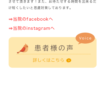
させて頂きます！また、お待たせする時間を出来るだ
け短くしたいと思慮対策しております。
⇒
当院のfacebookへ
⇒
当院のinstagramへ