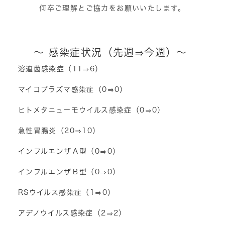
何卒ご理解とご協力をお願いいたします。
～ 感染症状況（先週⇒今週）～
溶連菌感染症（11⇒6）
マイコプラズマ感染症（0⇒0）
ヒトメタニューモウイルス感染症（0⇒0）
急性胃腸炎（20⇒10）
インフルエンザＡ型（0⇒0）
インフルエンザＢ型（0⇒0）
RSウイルス感染症（1⇒0）
アデノウイルス感染症（2⇒2）