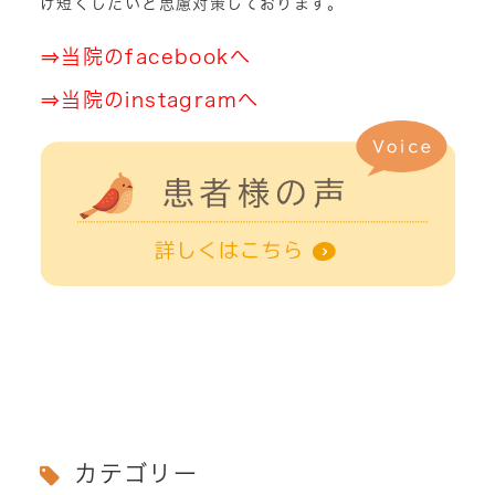
け短くしたいと思慮対策しております。
⇒
当院のfacebookへ
⇒
当院のinstagramへ
カテゴリー