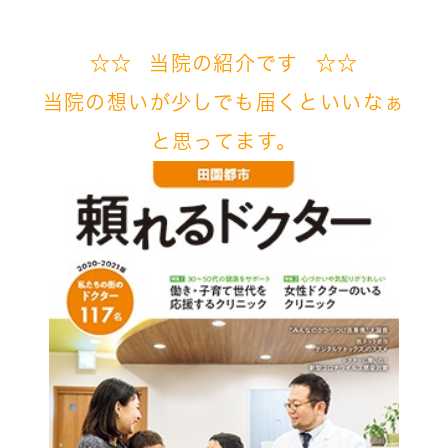
☆☆ 当院の紹介です ☆☆
当院の想いが
少しでも届くといいなぁ
と
思ってます。