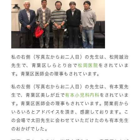
私の右側（写真左からお二人目）の先生は、松岡誠治
先生で、青葉区しらとり台で
松岡医院
をされていま
す。青葉区医師会の理事もされています。
私の左側（写真右からお二人目）の先生は、有本寛先
生で、青葉区美しが丘で
有本小児科内科
をされていま
す。青葉区医師会の理事もされています。開業前から
いろいろとアドバイスを頂き、感謝しております。こ
の会場で太田先生に会わせていただけたのも有本先生
のおかげでした。