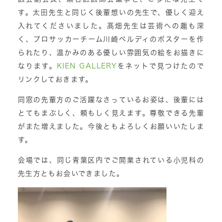
す。太田先生と同じく後輩想いの先生で、優しく迎え
入れてくださいました。髙畑先生は芸術への趣も深
く、プロサッカーチーム川崎ベルディのポスターを作
られたり、温かみのある優しい雰囲気の絵をお描きに
なります。
KIEN GALLERY
をネットで見つけたので
リンクしておきます。
同窓の先輩方のご活躍なさっているお姿は、後輩には
とてもまぶしく、頼もしく見えます。尊敬できる先輩
がまた増えました。今後ともよろしくお願いいたしま
す。
会場では、同じ青葉区内でご開業されている小児科の
先生方ともお会いできました。