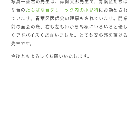
写真一番右の先生は、岸健太郎先生で、青葉区たちば
な台の
たちばな台クリニック内の小児科
にお勤めされ
ています。青葉区医師会の理事もされています。開業
前の面会の際、右も左もわからぬ私にいろいろと優し
くアドバイスくださいました。とても安心感を頂ける
先生です。
今後ともよろしくお願いいたします。