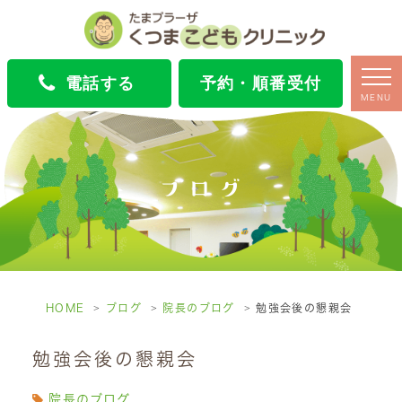
電話する
予約・順番受付
MENU
ブログ
HOME
ブログ
院長のブログ
勉強会後の懇親会
勉強会後の懇親会
院長のブログ