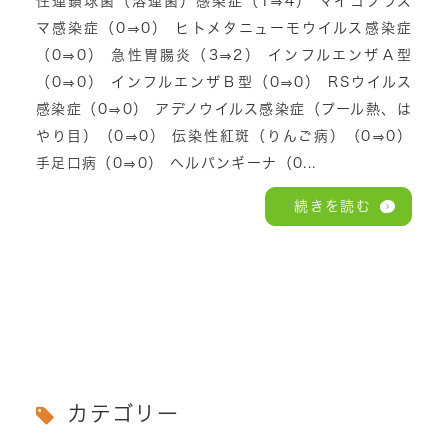
性連鎖球菌（溶連菌）感染症（1⇒4） マイコプラズ
マ感染症（0⇒0） ヒトメタニューモウイルス感染症
（0⇒0） 急性胃腸炎（3⇒2） インフルエンザＡ型
（0⇒0） インフルエンザＢ型（0⇒0） RSウイルス
感染症（0⇒0） アデノウイルス感染症（プール熱、は
やり目）（0⇒0） 伝染性紅斑（りんご病）（0⇒0）
手足口病（0⇒0） ヘルパンギーナ（0...
続きを読む
カテゴリー