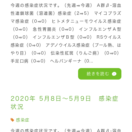
今週の感染症状況です。（先週⇒今週） A群β-溶血
性連鎖球菌（溶連菌）感染症（2⇒5） マイコプラズ
マ感染症（0⇒0） ヒトメタニューモウイルス感染症
（0⇒0） 急性胃腸炎（0⇒0） インフルエンザＡ型
（0⇒0） インフルエンザＢ型（0⇒0） RSウイルス
感染症（0⇒0） アデノウイルス感染症（プール熱、は
やり目）（0⇒0） 伝染性紅斑（りんご病）（0⇒0）
手足口病（0⇒0） ヘルパンギーナ（0...
続きを読む
2020年 5月8日～5月9日 感染症
状況
感染症
今週の感染症状況です。（先週⇒今週） A群β-溶血