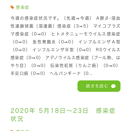
感染症
今週の感染症状況です。（先週⇒今週） A群β-溶血
性連鎖球菌（溶連菌）感染症（3⇒5） マイコプラズ
マ感染症（0⇒0） ヒトメタニューモウイルス感染症
（0⇒0） 急性胃腸炎（0⇒0） インフルエンザＡ型
（0⇒0） インフルエンザＢ型（0⇒0） RSウイルス
感染症（0⇒0） アデノウイルス感染症（プール熱、は
やり目）（0⇒0） 伝染性紅斑（りんご病）（0⇒0）
手足口病（0⇒0） ヘルパンギーナ（0...
続きを読む
2020年 5月18日～23日 感染症
状況