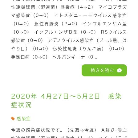
性連鎖球菌（溶連菌）感染症（4⇒2） マイコプラズ
マ感染症（0⇒0） ヒトメタニューモウイルス感染症
（0⇒0） 急性胃腸炎（2⇒0） インフルエンザＡ型
（0⇒0） インフルエンザＢ型（0⇒0） RSウイルス
感染症（0⇒0） アデノウイルス感染症（プール熱、は
やり目）（0⇒0） 伝染性紅斑（りんご病）（0⇒0）
手足口病（0⇒0） ヘルパンギーナ（0...
続きを読む
2020年 4月27日～5月2日 感染
症状況
感染症
今週の感染症状況です。（先週⇒今週） A群β-溶血