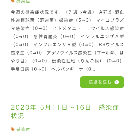
感染症
今週の感染症状況です。（先週⇒今週） A群β-溶血
性連鎖球菌（溶連菌）感染症（5⇒3） マイコプラズ
マ感染症（0⇒0） ヒトメタニューモウイルス感染症
（0⇒0） 急性胃腸炎（0⇒0） インフルエンザＡ型
（0⇒0） インフルエンザＢ型（0⇒0） RSウイルス
感染症（0⇒0） アデノウイルス感染症（プール熱、は
やり目）（0⇒0） 伝染性紅斑（りんご病）（0⇒0）
手足口病（0⇒0） ヘルパンギーナ（0...
続きを読む
2020年 5月11日～16日 感染症
状況
感染症