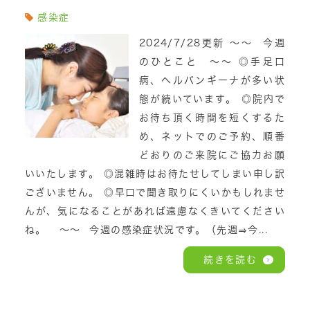
感染症
2024/7/28更新 ～～ 今週
のひとこと ～～ ◎手足口
病、ヘルパンギーナが多い状
態が続いています。 ◎院内で
お待ち頂く時間を短くするた
め、ネットでのご予約、順番
どおりのご来院にご協力お願
いいたします。 ◎混雑時はお待たせしてしまい申し訳
ございません。 ◎早口で聞き取りにくいかもしれませ
んが、気になることがあれば遠慮なくきいてください
ね。 ～～ 今週の感染症状況です。（先週⇒今...
続きを読む