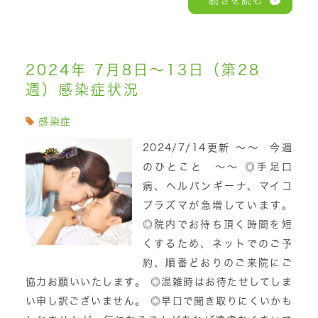
続きを読む
2024年 7月8日～13日（第28
週）感染症状況
感染症
2024/7/14更新 ～～ 今週
のひとこと ～～ ◎手足口
病、ヘルパンギーナ、マイコ
プラズマが急増しています。
◎院内でお待ち頂く時間を短
くするため、ネットでのご予
約、順番どおりのご来院にご
協力お願いいたします。 ◎混雑時はお待たせしてしま
い申し訳ございません。 ◎早口で聞き取りにくいかも