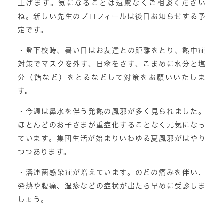
上げます。気になることは遠慮なくご相談ください
ね。新しい先生のプロフィールは後日お知らせする予
定です。
・登下校時、暑い日はお友達との距離をとり、熱中症
対策でマスクを外す、日傘をさす、こまめに水分と塩
分（飴など）をとるなどして対策をお願いいたしま
す。
・今週は鼻水を伴う発熱の風邪が多く見られました。
ほとんどのお子さまが重症化することなく元気になっ
ています。集団生活が始まりいわゆる夏風邪がはやり
つつあります。
・溶連菌感染症が増えています。のどの痛みを伴い、
発熱や腹痛、湿疹などの症状が出たら早めに受診しま
しょう。