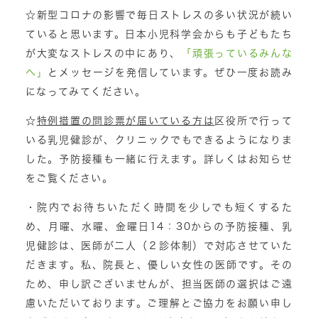
☆新型コロナの影響で毎日ストレスの多い状況が続い
ていると思います。日本小児科学会からも子どもたち
が大変なストレスの中にあり、
「頑張っているみんな
へ」
とメッセージを発信しています。ぜひ一度お読み
になってみてください。
☆
特例措置の問診票が届いている方は
区役所で行って
いる乳児健診が、クリニックでもできるようになりま
した。予防接種も一緒に行えます。
詳しくはお知らせ
をご覧ください。
・院内でお待ちいただく時間を少しでも短くするた
め、月曜、水曜、金曜日14：30からの予防接種、乳
児健診は、医師が二人（２診体制）で対応させていた
だきます。私、院長と、優しい女性の医師です。その
ため、申し訳ございませんが、担当医師の選択はご遠
慮いただいております。ご理解とご協力をお願い申し