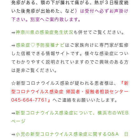
発疹がある、顎の下が腫れて痛がる、熱が３日程度続
いた後発疹が出始めた、など
）は受付へ必ずお声掛け
下さい。別室へご案内致します。
⇒
神奈川県の感染症発生状況
も併せてご覧ください。
⇒
感染症♡予防接種ナビ
はご家族向けに専門家が監修
した信頼できる情報サイトです。様々な感染症につい
てわかりやすく説明されていますのでご興味のある方
は是非ご覧ください。
☆新型コロナウイルス感染が疑われる患者様は、
『新
型コロナウイルス感染症 帰国者・接触者相談センター
045-664-7761』
へご連絡をお願いいたします。
⇒
新型コロナウイルス感染症について、横浜市のWEB
ページ
⇒
小児の新型コロナウイルス感染症に関するQ&A 日