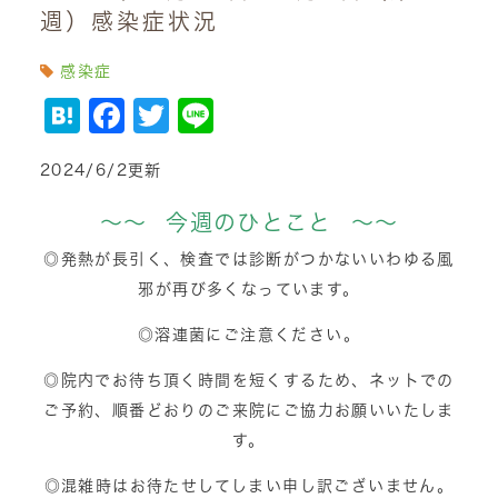
週）感染症状況
感染症
Hatena
Facebook
Twitter
Line
2024/6/2更新
～～ 今週のひとこと ～～
◎発熱が長引く、検査では診断がつかないいわゆる風
邪が再び多くなっています。
◎溶連菌にご注意ください。
◎院内でお待ち頂く時間を短くするため、ネットでの
ご予約、順番どおりのご来院にご協力お願いいたしま
す。
◎混雑時はお待たせしてしまい申し訳ございません。