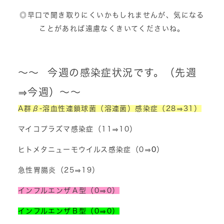
◎早口で聞き取りにくいかもしれませんが、気になる
ことがあれば遠慮なくきいてくださいね。
～～ 今週の感染症状況です。（先週
⇒今週）～～
A群β-溶血性連鎖球菌（溶連菌）感染症（28⇒31）
マイコプラズマ感染症（11⇒10）
ヒトメタニューモウイルス感染症（0⇒
0
）
急性胃腸炎（25⇒19）
インフルエンザＡ型（0⇒0）
インフルエンザＢ型（0⇒0）