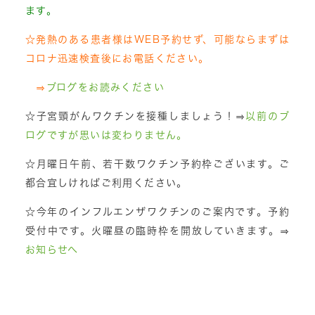
ます。
☆発熱のある患者様はWEB予約せず、可能ならまずは
コロナ迅速検査後に
お電話ください。
⇒
ブログをお読みください
☆子宮頸がんワクチンを接種しましょう！⇒
以前のブ
ログですが思いは変わりません。
☆月曜日午前、若干数ワクチン予約枠ございます。ご
都合宜しければご利用ください。
☆今年のインフルエンザワクチンのご案内です。予約
受付中です。火曜昼の臨時枠を開放していきます。⇒
お知らせへ