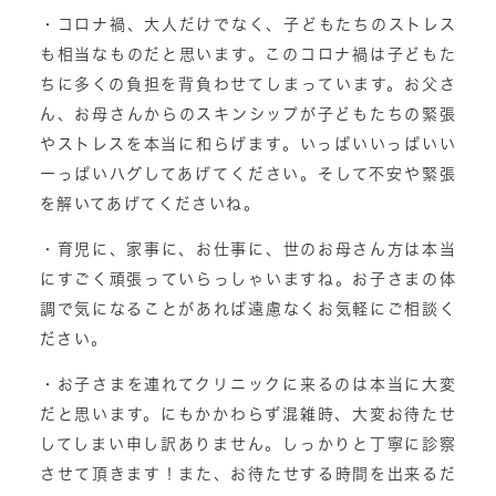
・コロナ禍、大人だけでなく、子どもたちのストレス
も相当なものだと思います。このコロナ禍は子どもた
ちに多くの負担を背負わせてしまっています。お父さ
ん、お母さんからのスキンシップが子どもたちの緊張
やストレスを本当に和らげます。いっぱいいっぱいい
ーっぱいハグしてあげてください。そして不安や緊張
を解いてあげてくださいね。
・育児に、家事に、お仕事に、世のお母さん方は本当
にすごく頑張っていらっしゃいますね。お子さまの体
調で気になることがあれば遠慮なくお気軽にご相談く
ださい。
・お子さまを連れてクリニックに来るのは本当に大変
だと思います。にもかかわらず混雑時、大変お待たせ
してしまい申し訳ありません。しっかりと丁寧に診察
させて頂きます！また、お待たせする時間を出来るだ