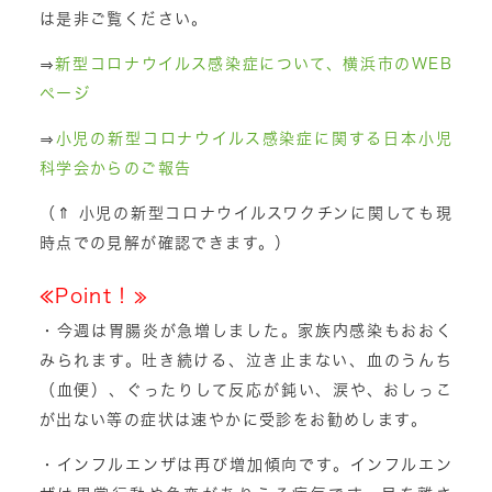
は是非ご覧ください。
⇒
新型コロナウイルス感染症について、横浜市のWEB
ページ
⇒
小児の新型コロナウイルス感染症に関する日本小児
科学会からのご報告
（⇑ 小児の新型コロナウイルスワクチンに関しても現
時点での見解が確認できます。）
≪Point！≫
・今週は胃腸炎が急増しました。家族内感染もおおく
みられます。吐き続ける、泣き止まない、血のうんち
（血便）、ぐったりして反応が鈍い、涙や、おしっこ
が出ない等の症状は速やかに受診をお勧めします。
・インフルエンザは再び増加傾向です。インフルエン