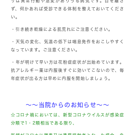
ザは異常行動や急変がありうる病気です。目を離さ
ず、何かあれば受診できる体制を整えておいてくださ
い。
・引き続き乾燥による肌荒れにご注意ください。
・天気の変化、気温の低下は喘息発作をおこしやすく
なっています。ご注意ください。
・年が明けて早い方は花粉症症状が出始めています。
抗アレルギー薬は内服後すぐに効いてこないので、毎
年症状が出る方は早めに内服を開始しましょう。
～～当院からのお知らせ～～
☆コロナ禍においては、新型コロナウイルスが感染症
分類で1・2類相当である限り、