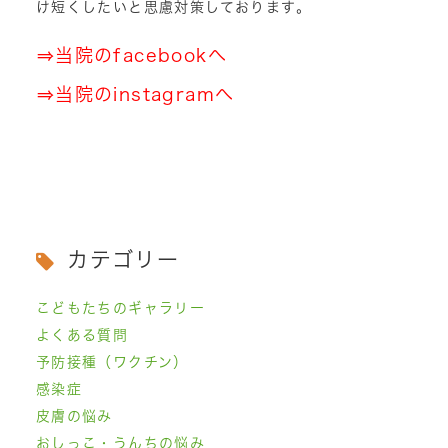
け短くしたいと思慮対策しております。
⇒
当院のfacebookへ
⇒
当院のinstagramへ
カテゴリー
こどもたちのギャラリー
よくある質問
予防接種（ワクチン）
感染症
皮膚の悩み
おしっこ・うんちの悩み