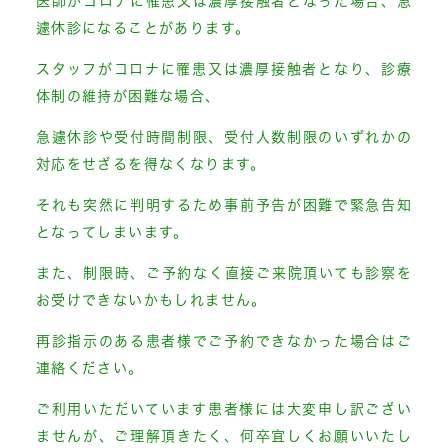
医師がコロナに罹患又は濃厚接触者となった場合、急
遽休診になることがあります。
スタッフがコロナに罹患又は濃厚接触者となり、診療
体制の維持が困難な場合、
急遽休診や受付時間制限、受付人数制限のいずれかの
対応をせざるを得なくなります。
それも突然に判明するため事前予告が困難で緊急告知
となってしまいます。
また、制限時、ご予約なく直接ご来院頂いても診察を
お受けできないかもしれません。
再診指示のある患者様でご予約できなかった場合はご
連絡ください。
ご利用いただいています患者様には大変申し訳ござい
ませんが、ご理解頂きたく、何卒宜しくお願いいたし