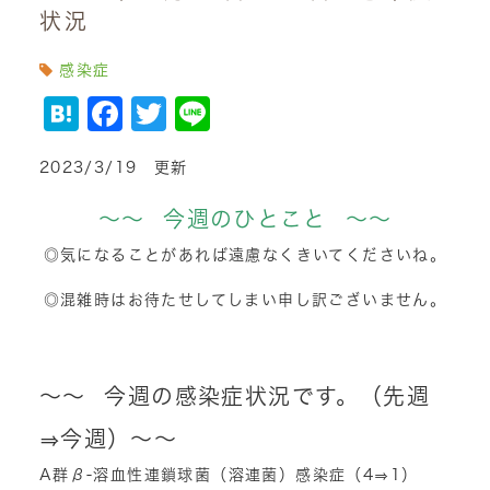
状況
感染症
Hatena
Facebook
Twitter
Line
2023/3/19 更新
～～ 今週のひとこと ～～
◎気になることがあれば遠慮なくきいてくださいね。
◎混雑時はお待たせしてしまい申し訳ございません。
～～ 今週の感染症状況です。（先週
⇒今週）～～
A群β-溶血性連鎖球菌（溶連菌）感染症（4⇒1）