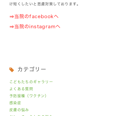
け短くしたいと思慮対策しております。
⇒
当院のfacebookへ
⇒
当院のinstagramへ
カテゴリー
こどもたちのギャラリー
よくある質問
予防接種（ワクチン）
感染症
皮膚の悩み