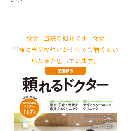
いね！
☆☆ 当院の紹介です ☆☆
皆様に当院の想いが
少しでも届くとい
いなぁと
思っています。