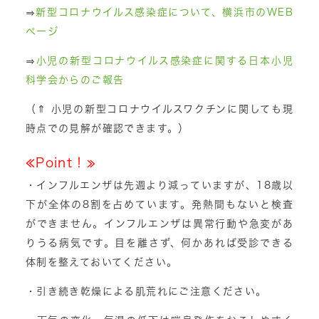
⇒
新型コロナウイルス感染症について、横浜市のWEB
ページ
⇒
小児の新型コロナウイルス感染症に関する日本小児
科学会からのご報告
（⇑ 小児の新型コロナウイルスワクチンに関しても現
時点での見解が確認できます。）
≪Point！≫
・インフルエンザは先週より減っていますが、18歳以
下が全体の8割を占めています。発熱間もないと検査
ができません。インフルエンザは異常行動や急変があ
りうる病気です。目を離さず、何かあれば受診できる
体制を整えておいてください。
・引き続き乾燥による肌荒れにご注意ください。