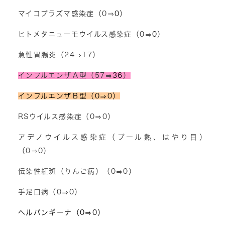
マイコプラズマ感染症（0⇒
0
）
ヒトメタニューモウイルス感染症（0⇒
0
）
急性胃腸炎（24⇒17）
インフルエンザＡ型（57⇒
36
）
インフルエンザＢ型（0⇒0）
RSウイルス感染症（0⇒0）
アデノウイルス感染症（プール熱、はやり目）
（0⇒0）
伝染性紅斑（りんご病）（0⇒0）
手足口病（0⇒0）
ヘルパンギーナ（0⇒0）