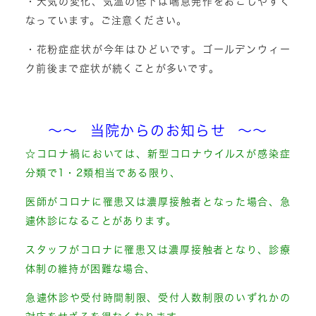
・天気の変化、気温の低下は喘息発作をおこしやすく
なっています。ご注意ください。
・花粉症症状が今年はひどいです。ゴールデンウィー
ク前後まで症状が続くことが多いです。
～～ 当院からのお知らせ ～～
☆コロナ禍においては、新型コロナウイルスが感染症
分類で1・2類相当である限り、
医師がコロナに罹患又は濃厚接触者となった場合、急
遽休診になることがあります。
スタッフがコロナに罹患又は濃厚接触者となり、診療
体制の維持が困難な場合、
急遽休診や受付時間制限、受付人数制限のいずれかの