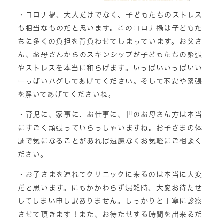
・コロナ禍、大人だけでなく、子どもたちのストレス
も相当なものだと思います。このコロナ禍は子どもた
ちに多くの負担を背負わせてしまっています。お父さ
ん、お母さんからのスキンシップが子どもたちの緊張
やストレスを本当に和らげます。いっぱいいっぱいい
ーっぱいハグしてあげてください。そして不安や緊張
を解いてあげてくださいね。
・育児に、家事に、お仕事に、世のお母さん方は本当
にすごく頑張っていらっしゃいますね。お子さまの体
調で気になることがあれば遠慮なくお気軽にご相談く
ださい。
・お子さまを連れてクリニックに来るのは本当に大変
だと思います。にもかかわらず混雑時、大変お待たせ
してしまい申し訳ありません。しっかりと丁寧に診察
させて頂きます！また、お待たせする時間を出来るだ