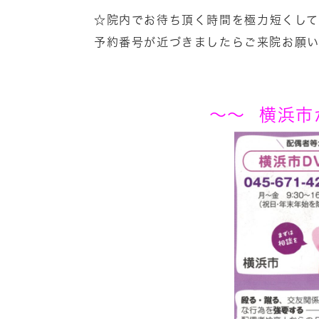
☆院内でお待ち頂く時間を極力短くし
予約番号が近づきましたらご来院お願い
～～ 横浜市