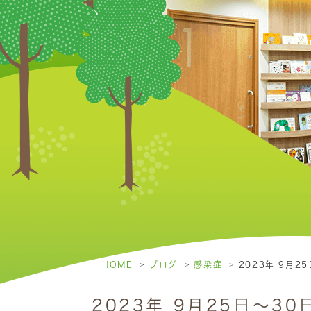
HOME
ブログ
感染症
2023年 9月2
2023年 9月25日～3