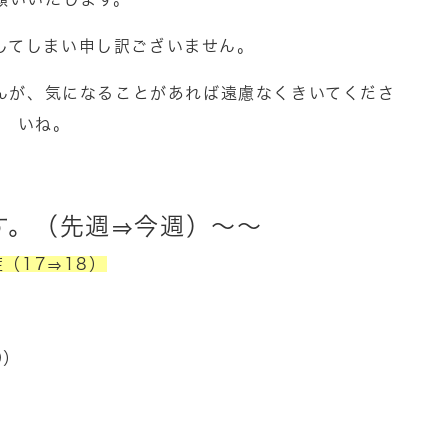
してしまい申し訳ございません。
んが、気になることがあれば遠慮なくきいてくださ
いね。
す。（先週⇒今週）～～
（17⇒18）
0
）