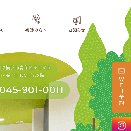
川県横浜市青葉区美しが丘
14番4号 KMビル2階
045-901-0011