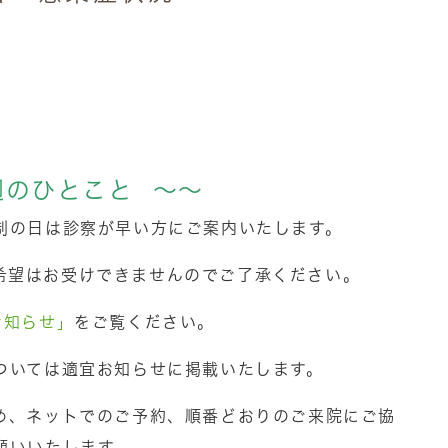
週のひとこと ～～
制の日は診察が早い方にご案内いたします。
希望はお受けできませんのでご了承ください。
お知らせ」
をご覧ください。
ついては適宜お知らせに掲載いたします。
め、ネットでのご予約、順番どおりのご来院にご協
願いいたします。