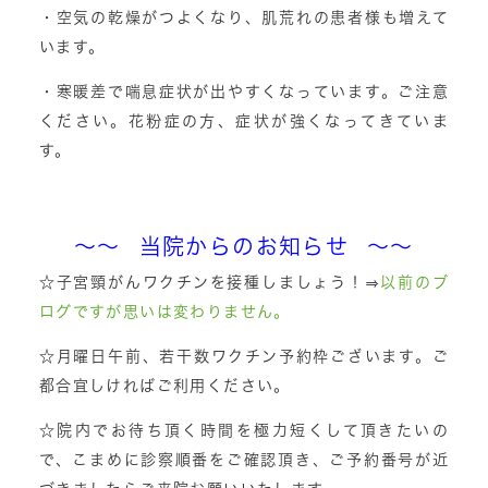
・空気の乾燥がつよくなり、肌荒れの患者様も増えて
います。
・寒暖差で喘息症状が出やすくなっています。ご注意
ください。花粉症の方、症状が強くなってきていま
す。
～～ 当院からのお知らせ ～～
☆子宮頸がんワクチンを接種しましょう！⇒
以前のブ
ログですが思いは変わりません。
☆月曜日午前、若干数ワクチン予約枠ございます。ご
都合宜しければご利用ください。
☆院内でお待ち頂く時間を極力短くして頂きたいの
で、こまめに診察順番をご確認頂き、ご予約番号が近