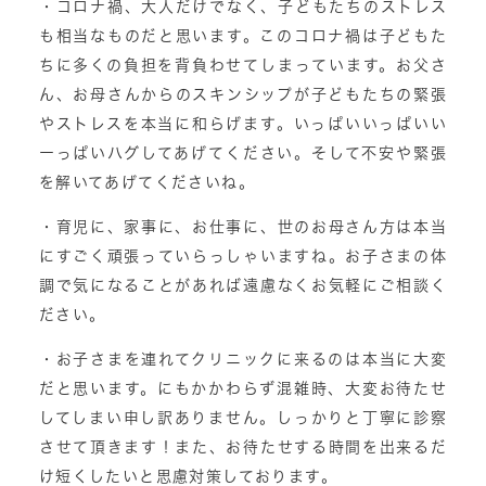
・コロナ禍、大人だけでなく、子どもたちのストレス
も相当なものだと思います。このコロナ禍は子どもた
ちに多くの負担を背負わせてしまっています。お父さ
ん、お母さんからのスキンシップが子どもたちの緊張
やストレスを本当に和らげます。いっぱいいっぱいい
ーっぱいハグしてあげてください。そして不安や緊張
を解いてあげてくださいね。
・育児に、家事に、お仕事に、世のお母さん方は本当
にすごく頑張っていらっしゃいますね。お子さまの体
調で気になることがあれば遠慮なくお気軽にご相談く
ださい。
・お子さまを連れてクリニックに来るのは本当に大変
だと思います。にもかかわらず混雑時、大変お待たせ
してしまい申し訳ありません。しっかりと丁寧に診察
させて頂きます！また、お待たせする時間を出来るだ
け短くしたいと思慮対策しております。