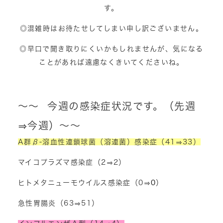
す。
◎混雑時はお待たせしてしまい申し訳ございません。
◎早口で聞き取りにくいかもしれませんが、気になる
ことがあれば遠慮なくきいてくださいね。
～～ 今週の感染症状況です。（先週
⇒今週）～～
A群β-溶血性連鎖球菌（溶連菌）感染症（41⇒33）
マイコプラズマ感染症（2⇒2）
ヒトメタニューモウイルス感染症（0⇒
0
）
急性胃腸炎（63⇒51）