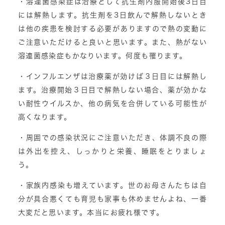
・溶連菌感染症は治療として抗生剤内服開始後3日目
には解熱します。抗生剤を3日飲んで解熱しないとき
は他の疾患を検討する必要がありますので熱の変動に
ご注意いただけると良いと思います。また、熱がない
溶連菌感染症もかなりいます。何度も罹ります。
・インフルエンザは治療薬が効けば３日目には解熱し
ます。治療開始３日目で解熱しない場合、薬が効かな
い耐性ウイルスか、他の病気を合併している可能性が
高くなります。
・周囲での感染状況にご注意いただき、体調不良の際
は外出を控え、しっかりと栄養、睡眠をとりましょ
う。
・家族内感染も増えています。世のお母さんたちは自
分が具合悪くても育児も家事も休めませんよね、一番
大変だと思います。本当にお疲れ様です。