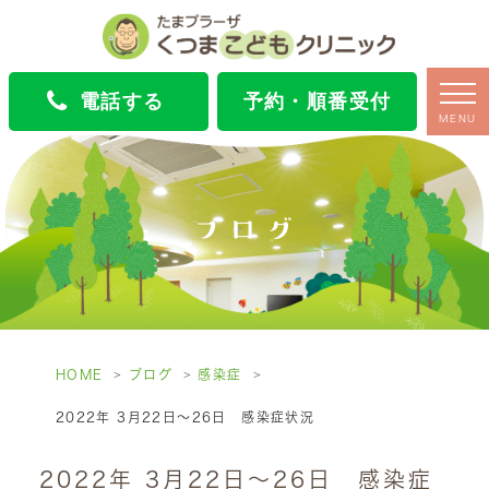
電話する
予約・順番受付
MENU
ブログ
HOME
ブログ
感染症
2022年 3月22日～26日 感染症状況
2022年 3月22日～26日 感染症