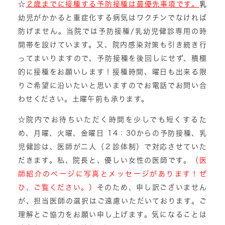
☆
２歳までに接種する予防接種は最優先事項です。
乳
幼児がかかると重症化する病気はワクチンでなければ
防げません。当院では予防接種/乳幼児健診専用の時
間帯を設けています。又、院内感染対策も引き続き行
ってまいりますので、
予防接種を後回しにせず、積極
的に接種をお願いします！接種時間、曜日も出来る限
りご希望に沿いたいと思いますのでお電話でお問い合
わせください。土曜午前も承ります。
☆院内でお待ちいただく時間を少しでも短くするた
め、
月曜、火曜、金曜日
14：30からの予防接種、乳
児健診は、医師が二人（２診体制）で対応させていた
だきます。私、院長と、優しい女性の医師です。
（医
師紹介のページに写真とメッセージがあります！ぜ
ひ、ご覧ください。）
そのため、申し訳ございません
が、担当医師の選択はご遠慮いただいております。ご
理解とご協力をお願い申し上げます。気になることは