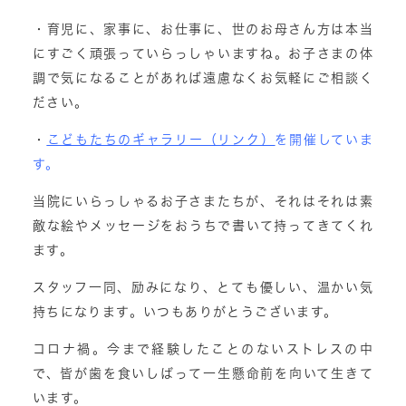
・育児に、家事に、お仕事に、世のお母さん方は本当
にすごく頑張っていらっしゃいますね。お子さまの体
調で気になることがあれば遠慮なくお気軽にご相談く
ださい。
・
こどもたちのギャラリー（リンク）
を開催していま
す。
当院にいらっしゃるお子さまたちが、それはそれは素
敵な絵やメッセージをおうちで書いて持ってきてくれ
ます。
スタッフ一同、励みになり、とても優しい、温かい気
持ちになります。いつもありがとうございます。
コロナ禍。今まで経験したことのないストレスの中
で、皆が歯を食いしばって一生懸命前を向いて生きて
います。