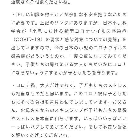
遠慮なくご相談くださいね。
・正しい知識を得ることが余計な不安を抱えないため
に必要です。上記のリンクにありますが、日本小児科
学会が『小児における新型コロナウイルス感染症
（COVID-19）の現状と感染対策についての見解』を
出していますので、今の日本の小児のコロナウイルス
感染症がどういうものか、一度ご覧になってみてくだ
さい。子供たちの周りにいる大人たちがいかにコロナ
にならないようにするかが子どもたちを守ります。
・コロナ禍、大人だけでなく、子どもたちのストレス
も相当なものだと思います。このコロナ禍は子どもた
ちに多くの負担を背負わせてしまっています。お父さ
ん、お母さんからのスキンシップが子どもたちの緊張
やストレスを本当に和らげます。いっぱいいっぱいい
ーっぱいハグしてあげてください。そして不安や緊張
を解いてあげてくださいね。